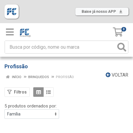
Baixe já nosso APP
0
Profissão
VOLTAR
INÍCIO
BRINQUEDOS
PROFISSÃO
Filtros
5 produtos ordenados por: