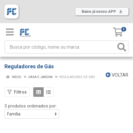
Baixe já nosso APP
0
Reguladores de Gás
VOLTAR
INÍCIO
CASA E JARDIM
REGULADORES DE GÁS
Filtros
3 produtos ordenados por: