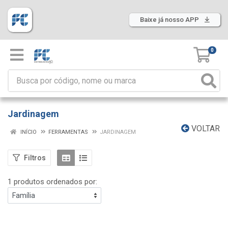
Baixe já nosso APP
0
Jardinagem
VOLTAR
INÍCIO
FERRAMENTAS
JARDINAGEM
Filtros
1 produtos ordenados por: