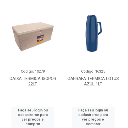
Código: 10279
Código: 16325
CAIXA TERMICA ISOPOR
GARRAFA TERMICA LOTUS
22LT
AZUL 1LT
Faça seu login ou
Faça seu login ou
cadastre-se para
cadastre-se para
ver preços e
ver preços e
comprar
comprar