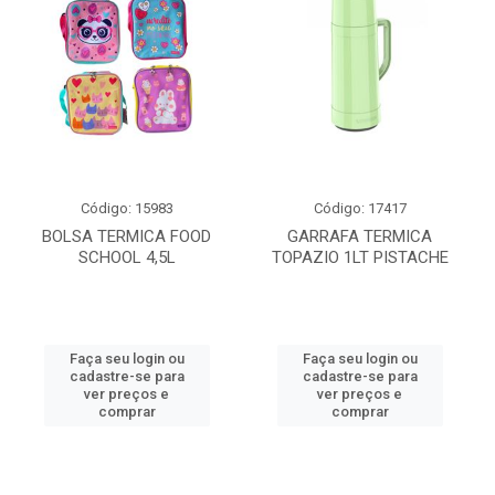
Código: 15983
Código: 17417
BOLSA TERMICA FOOD
GARRAFA TERMICA
SCHOOL 4,5L
TOPAZIO 1LT PISTACHE
Faça seu login ou
Faça seu login ou
cadastre-se para
cadastre-se para
ver preços e
ver preços e
comprar
comprar