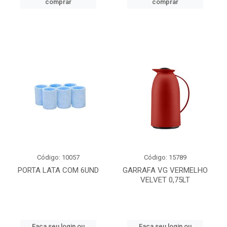
comprar
comprar
Código: 10057
Código: 15789
PORTA LATA COM 6UND
GARRAFA VG VERMELHO
VELVET 0,75LT
Faça seu login ou
Faça seu login ou