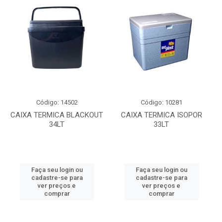
Código: 14502
Código: 10281
CAIXA TERMICA BLACKOUT
CAIXA TERMICA ISOPOR
34LT
33LT
Faça seu login ou
Faça seu login ou
cadastre-se para
cadastre-se para
ver preços e
ver preços e
comprar
comprar