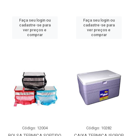
Faça seu login ou
Faça seu login ou
cadastre-se para
cadastre-se para
ver preços e
ver preços e
comprar
comprar
Código: 12004
Código: 10282
BOLSA TERMICA SORTIDO
CAIXA TERMICA ISOPOR