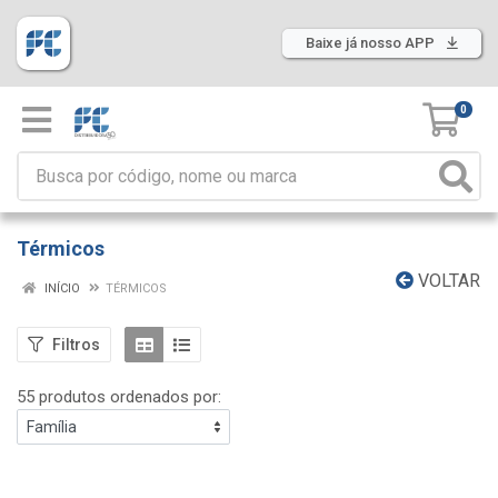
Baixe já nosso APP
0
Térmicos
VOLTAR
INÍCIO
TÉRMICOS
Filtros
55 produtos ordenados por: