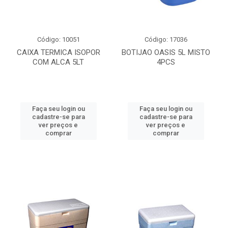
Código: 10051
Código: 17036
CAIXA TERMICA ISOPOR
BOTIJAO OASIS 5L MISTO
COM ALCA 5LT
4PCS
Faça seu login ou
Faça seu login ou
cadastre-se para
cadastre-se para
ver preços e
ver preços e
comprar
comprar