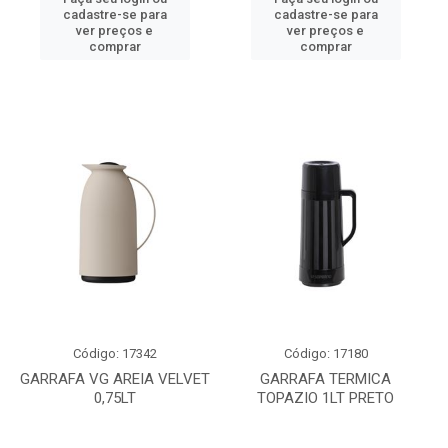
cadastre-se para
cadastre-se para
ver preços e
ver preços e
comprar
comprar
Código: 17342
Código: 17180
GARRAFA VG AREIA VELVET
GARRAFA TERMICA
0,75LT
TOPAZIO 1LT PRETO