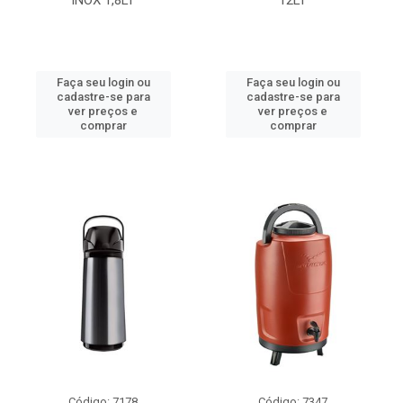
INOX 1,8LT
12LT
Faça seu login ou
Faça seu login ou
cadastre-se para
cadastre-se para
ver preços e
ver preços e
comprar
comprar
Código: 7178
Código: 7347