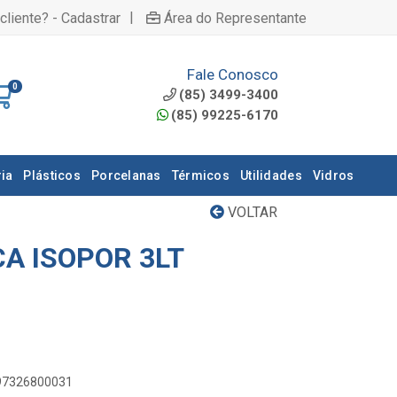
|
cliente? - Cadastrar
Área do Representante
Fale Conosco
0
(85) 3499-3400
(85) 99225-6170
ia
Plásticos
Porcelanas
Térmicos
Utilidades
Vidros
VOLTAR
A ISOPOR 3LT
897326800031