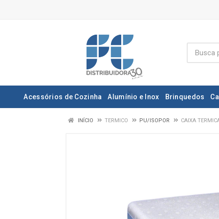
Acessórios de Cozinha
Alumínio e Inox
Brinquedos
Ca
INÍCIO
TERMICO
PU/ISOPOR
CAIXA TERMIC