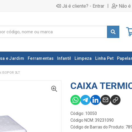
|
Já é cliente? - Entrar
Não é 
sa e Jardim
Ferramentas
Infantil
Limpeza
Linha Pet
Papelar
A ISOPOR 3LT
CAIXA TERMIC
Código: 10050
Código NCM: 39231090
Código de Barras do Produto: 7