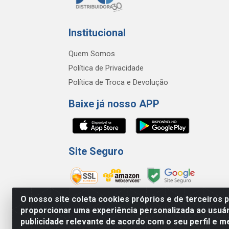
Institucional
Quem Somos
Política de Privacidade
Política de Troca e Devolução
Baixe já nosso APP
Site Seguro
O nosso site coleta cookies próprios e de terceiros 
proporcionar uma experiência personalizada ao usuár
FC Distribuidora de Produtos Domésticos, Hig
publicidade relevante de acordo com o seu perfil e m