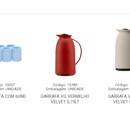
o: 10057
Código: 15789
Código:
em: UNIDADE
Embalagem: UNIDADE
Embalagem:
TA COM 6UND
GARRAFA VG VERMELHO
GARRAFA V
VELVET 0,75LT
VELVET 