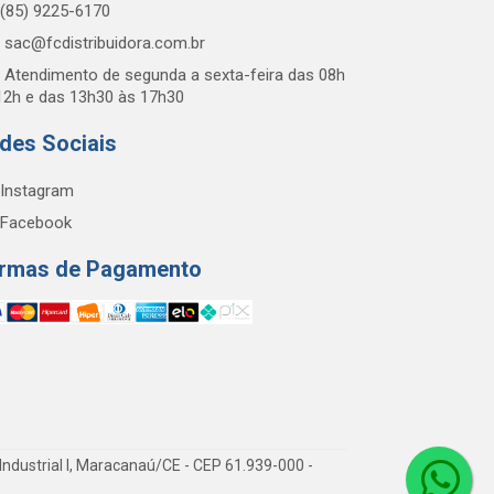
(85) 9225-6170
sac@fcdistribuidora.com.br
Atendimento de segunda a sexta-feira das 08h
12h e das 13h30 às 17h30
des Sociais
Instagram
Facebook
rmas de Pagamento
Industrial I, Maracanaú/CE - CEP 61.939-000 -