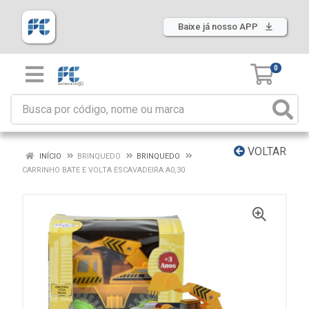
Baixe já nosso APP
0
VOLTAR
INÍCIO
BRINQUEDO
BRINQUEDO
CARRINHO BATE E VOLTA ESCAVADEIRA A0,30