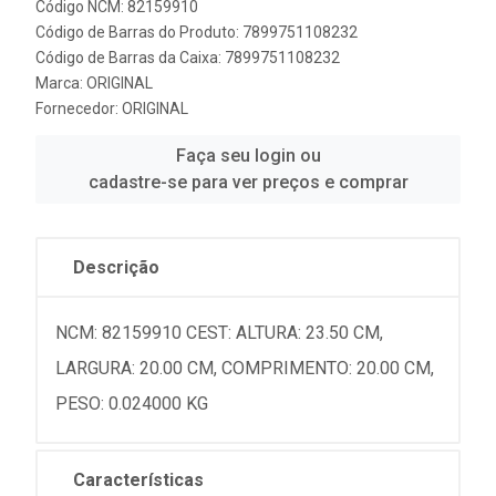
Código NCM: 82159910
Código de Barras do Produto: 7899751108232
Código de Barras da Caixa: 7899751108232
Marca:
ORIGINAL
Fornecedor:
ORIGINAL
Faça seu login ou
cadastre-se para ver preços e comprar
Descrição
NCM: 82159910 CEST: ALTURA: 23.50 CM,
LARGURA: 20.00 CM, COMPRIMENTO: 20.00 CM,
PESO: 0.024000 KG
Características