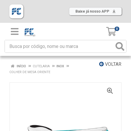
Baixe já nosso APP
0
VOLTAR
INÍCIO
CUTELARIA
INOX
COLHER DE MESA ORIENTE