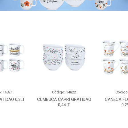
: 14821
Código: 14822
Código
TIDAO 0,3LT
CUMBUCA CAPRI GRATIDAO
CANECA FL
0,44LT
0,2