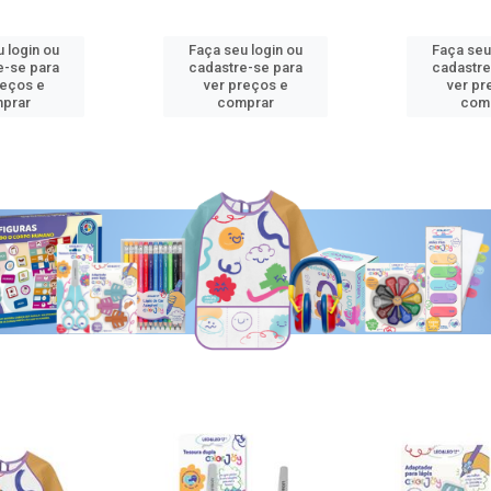
 login ou
Faça seu login ou
Faça seu
e-se para
cadastre-se para
cadastre
reços e
ver preços e
ver pr
prar
comprar
com