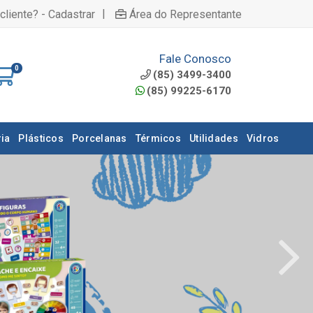
|
cliente? - Cadastrar
Área do Representante
Fale Conosco
0
(85) 3499-3400
(85) 99225-6170
ia
Plásticos
Porcelanas
Térmicos
Utilidades
Vidros