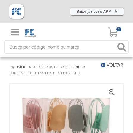
Baixe já nosso APP
0
VOLTAR
INÍCIO
ACESSORIOS UD
SILICONE
CONJUNTO DE UTENSILIOS DE SILICONE 3PC