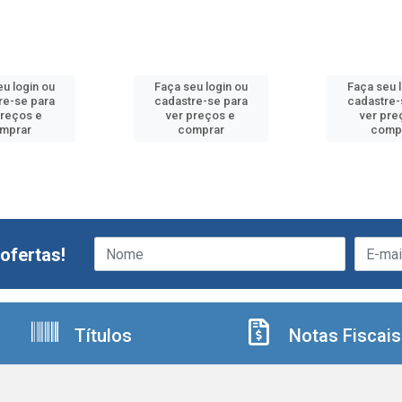
u login ou
Faça seu login ou
Faça seu 
re-se para
cadastre-se para
cadastre-
preços e
ver preços e
ver pre
mprar
comprar
comp
ofertas!
Títulos
Notas Fiscais