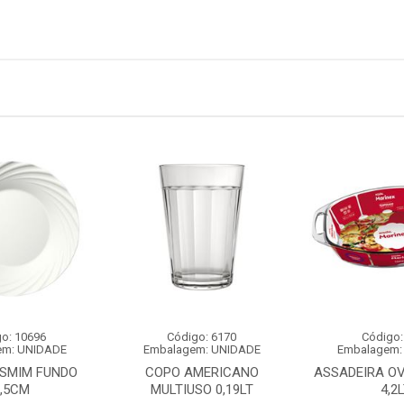
o: 10696
Código: 6170
Código:
em: UNIDADE
Embalagem: UNIDADE
Embalagem:
ASMIM FUNDO
COPO AMERICANO
ASSADEIRA OV
3,5CM
MULTIUSO 0,19LT
4,2