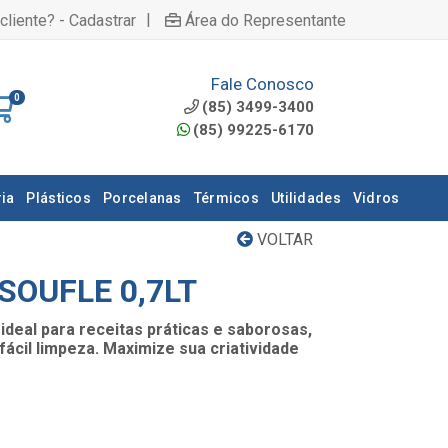
|
cliente? - Cadastrar
Área do Representante
Fale Conosco
0
(85) 3499-3400
(85) 99225-6170
ia
Plásticos
Porcelanas
Térmicos
Utilidades
Vidros
VOLTAR
SOUFLE 0,7LT
ideal para receitas práticas e saborosas,
ácil limpeza. Maximize sua criatividade