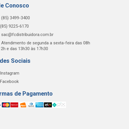
le Conosco
(85) 3499-3400
(85) 9225-6170
sac@fcdistribuidora.com.br
Atendimento de segunda a sexta-feira das 08h
12h e das 13h30 às 17h30
des Sociais
Instagram
Facebook
rmas de Pagamento