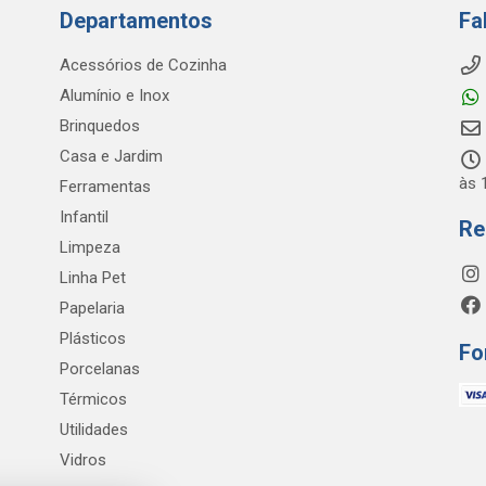
Departamentos
Fa
Acessórios de Cozinha
Alumínio e Inox
Brinquedos
Casa e Jardim
às 
Ferramentas
Infantil
Re
Limpeza
Linha Pet
Papelaria
Plásticos
Fo
Porcelanas
Térmicos
Utilidades
Vidros