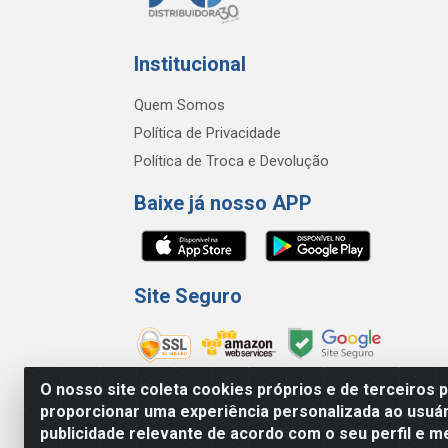
Institucional
Quem Somos
Política de Privacidade
Política de Troca e Devolução
Baixe já nosso APP
Site Seguro
O nosso site coleta cookies próprios e de terceiros 
proporcionar uma experiência personalizada ao usuár
FC Distribuidora de Produtos Domésticos, Hig
publicidade relevante de acordo com o seu perfil e m