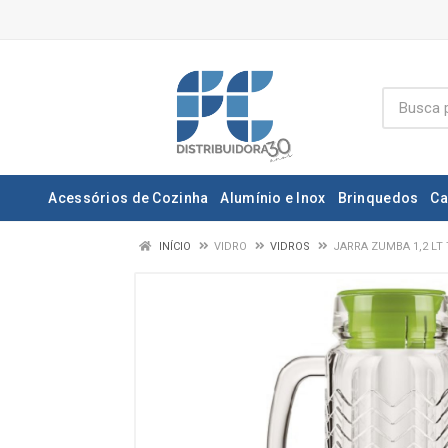
Acessórios de Cozinha
Alumínio e Inox
Brinquedos
Ca
INÍCIO
VIDRO
VIDROS
JARRA ZUMBA 1,2 LT 