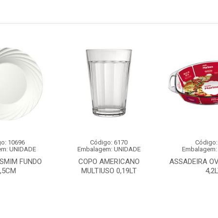
o: 10696
Código: 6170
Código:
em: UNIDADE
Embalagem: UNIDADE
Embalagem:
ASMIM FUNDO
COPO AMERICANO
ASSADEIRA OV
3,5CM
MULTIUSO 0,19LT
4,2