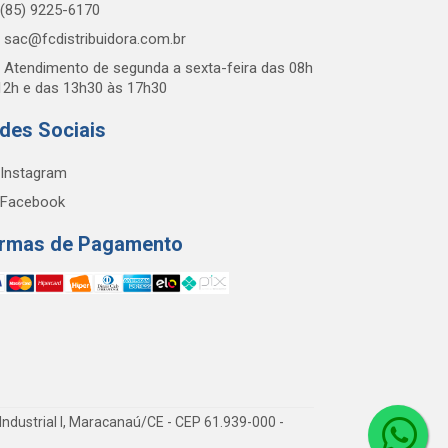
(85) 9225-6170
sac@fcdistribuidora.com.br
Atendimento de segunda a sexta-feira das 08h
12h e das 13h30 às 17h30
des Sociais
Instagram
Facebook
rmas de Pagamento
Industrial I, Maracanaú/CE - CEP 61.939-000 -