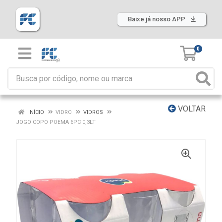
Baixe já nosso APP
0
VOLTAR
INÍCIO
VIDRO
VIDROS
JOGO COPO POEMA 6PC 0,3LT