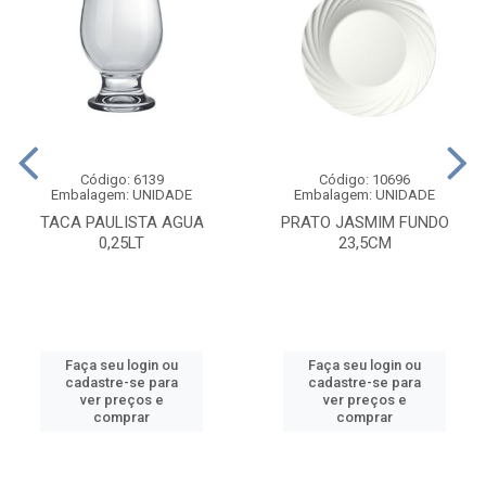
Código: 6139
Código: 10696
Embalagem: UNIDADE
Embalagem: UNIDADE
TACA PAULISTA AGUA
PRATO JASMIM FUNDO
0,25LT
23,5CM
Faça seu login ou
Faça seu login ou
cadastre-se para
cadastre-se para
ver preços e
ver preços e
comprar
comprar