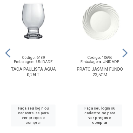
Código: 6139
Código: 10696
Embalagem: UNIDADE
Embalagem: UNIDADE
TACA PAULISTA AGUA
PRATO JASMIM FUNDO
0,25LT
23,5CM
Faça seu login ou
Faça seu login ou
cadastre-se para
cadastre-se para
ver preços e
ver preços e
comprar
comprar