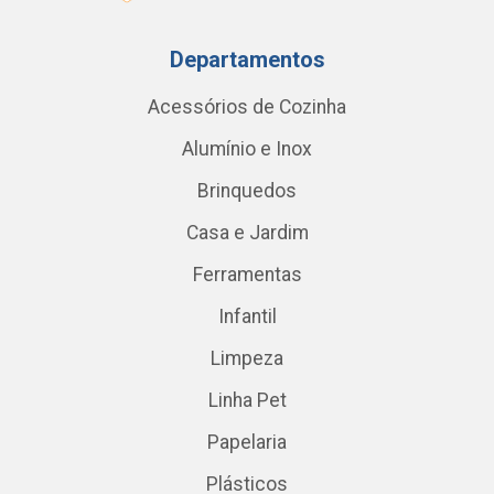
Departamentos
Acessórios de Cozinha
Alumínio e Inox
Brinquedos
Casa e Jardim
Ferramentas
Infantil
Limpeza
Linha Pet
Papelaria
Plásticos