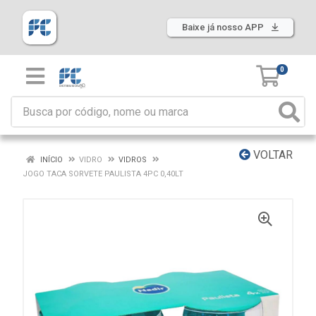
Baixe já nosso APP
0
VOLTAR
INÍCIO
VIDRO
VIDROS
JOGO TACA SORVETE PAULISTA 4PC 0,40LT