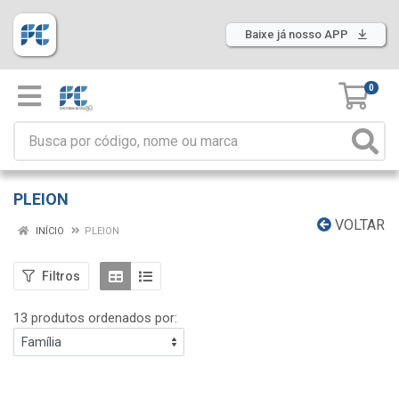
Baixe já nosso APP
0
PLEION
VOLTAR
INÍCIO
PLEION
Filtros
13 produtos ordenados por: