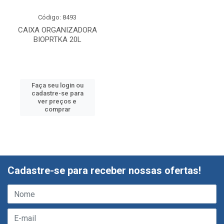
Código: 8493
CAIXA ORGANIZADORA
BIOPRTKA 20L
Faça seu login ou
cadastre-se para
ver preços e
comprar
Cadastre-se para receber nossas ofertas!