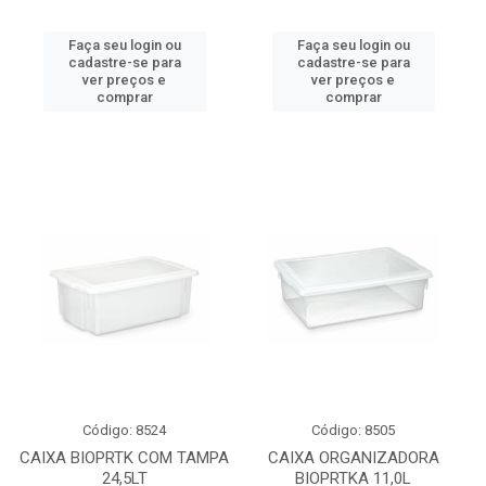
Faça seu login ou
Faça seu login ou
cadastre-se para
cadastre-se para
ver preços e
ver preços e
comprar
comprar
Código: 8524
Código: 8505
CAIXA BIOPRTK COM TAMPA
CAIXA ORGANIZADORA
24,5LT
BIOPRTKA 11,0L