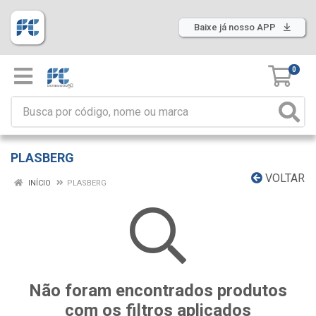
Baixe já nosso APP
0
PLASBERG
VOLTAR
INÍCIO
PLASBERG
Não foram encontrados produtos
com os filtros aplicados