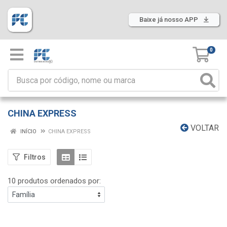
Baixe já nosso APP
0
CHINA EXPRESS
VOLTAR
INÍCIO
CHINA EXPRESS
Filtros
10 produtos ordenados por: