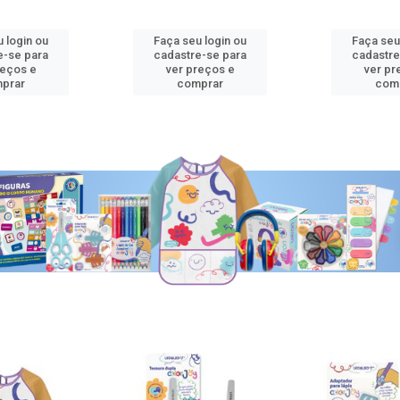
 login ou
Faça seu login ou
Faça seu
e-se para
cadastre-se para
cadastre
reços e
ver preços e
ver pr
prar
comprar
com