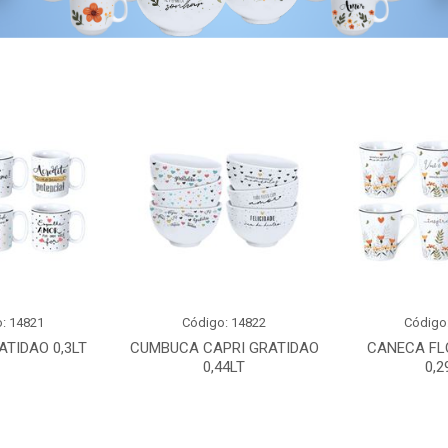
: 14821
Código: 14822
Código
TIDAO 0,3LT
CUMBUCA CAPRI GRATIDAO
CANECA FL
0,44LT
0,2