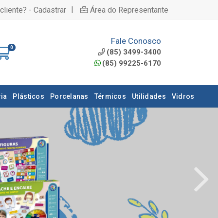
|
cliente? - Cadastrar
Área do Representante
Fale Conosco
0
(85) 3499-3400
(85) 99225-6170
ia
Plásticos
Porcelanas
Térmicos
Utilidades
Vidros