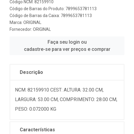
Código NCM: 82159910
Código de Barras do Produto: 7899653781113
Código de Barras da Caixa: 7899653781113
Marca:
ORIGINAL
Fornecedor:
ORIGINAL
Faça seu login ou
cadastre-se para ver preços e comprar
Descrição
NCM: 82159910 CEST: ALTURA: 32.00 CM,
LARGURA: 53.00 CM, COMPRIMENTO: 28.00 CM,
PESO: 0.072000 KG
Características