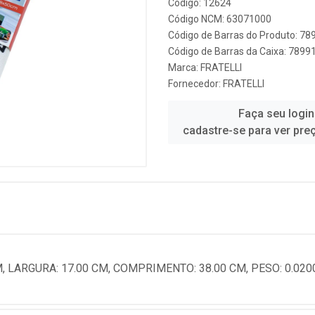
Código: 12624
Código NCM: 63071000
Código de Barras do Produto: 7
Código de Barras da Caixa: 789
Marca:
FRATELLI
Fornecedor:
FRATELLI
Faça seu login
cadastre-se para ver pre
M, LARGURA: 17.00 CM, COMPRIMENTO: 38.00 CM, PESO: 0.020