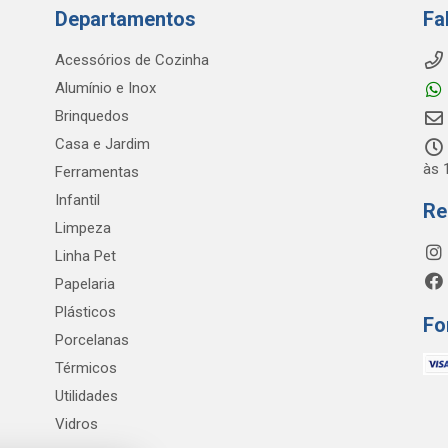
Departamentos
Fa
Acessórios de Cozinha
Alumínio e Inox
Brinquedos
Casa e Jardim
às 
Ferramentas
Infantil
Re
Limpeza
Linha Pet
Papelaria
Plásticos
Fo
Porcelanas
Térmicos
Utilidades
Vidros