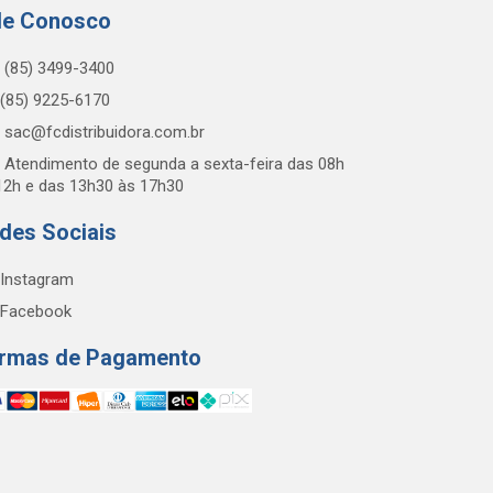
le Conosco
(85) 3499-3400
(85) 9225-6170
sac@fcdistribuidora.com.br
Atendimento de segunda a sexta-feira das 08h
12h e das 13h30 às 17h30
des Sociais
Instagram
Facebook
rmas de Pagamento