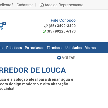
|
cliente? - Cadastrar
Área do Representante
Fale Conosco
0
(85) 3499-3400
(85) 99225-6170
ia
Plásticos
Porcelanas
Térmicos
Utilidades
Vidros
VOLTAR
RREDOR DE LOUCA
ça é a solução ideal para drenar água e
 com design moderno e alta absorção.
cozinha!