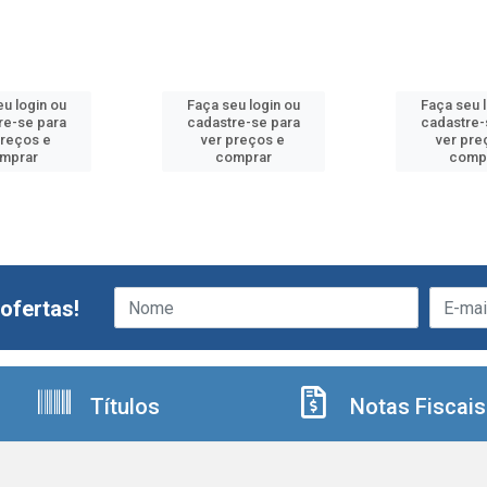
u login ou
Faça seu login ou
Faça seu 
re-se para
cadastre-se para
cadastre-
preços e
ver preços e
ver pre
mprar
comprar
comp
ofertas!
Títulos
Notas Fiscais