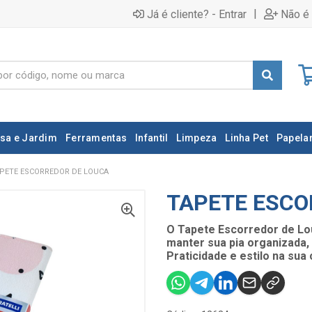
|
Já é cliente? - Entrar
Não é 
sa e Jardim
Ferramentas
Infantil
Limpeza
Linha Pet
Papelar
PETE ESCORREDOR DE LOUCA
TAPETE ESCO
O Tapete Escorredor de Lou
manter sua pia organizada,
Praticidade e estilo na sua 