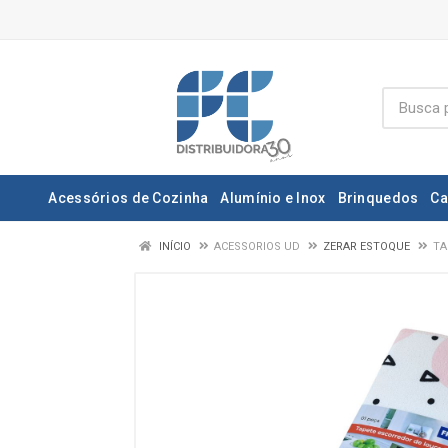
Acessórios de Cozinha
Alumínio e Inox
Brinquedos
Ca
INÍCIO
ACESSORIOS UD
ZERAR ESTOQUE
TA