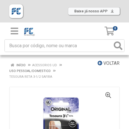
Baixe já nosso APP
0
VOLTAR
INÍCIO
ACESSORIOS UD
USO PESSOAL/DOMESTICO
TESOURA RETA 3-1/2 SAFIRA