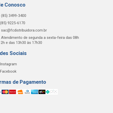
le Conosco
(85) 3499-3400
(85) 9225-6170
sac@fcdistribuidora.com.br
Atendimento de segunda a sexta-feira das 08h
12h e das 13h30 às 17h30
des Sociais
Instagram
Facebook
rmas de Pagamento