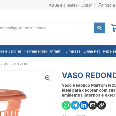
|
Já é cliente? - Entrar
Não é 
sa e Jardim
Ferramentas
Infantil
Limpeza
Linha Pet
Papelar
O MARROM N 28 8LT
VASO REDOND
Vaso Redondo Marrom N 28, 
ideal para decorar com suas
ambientes internos e exter