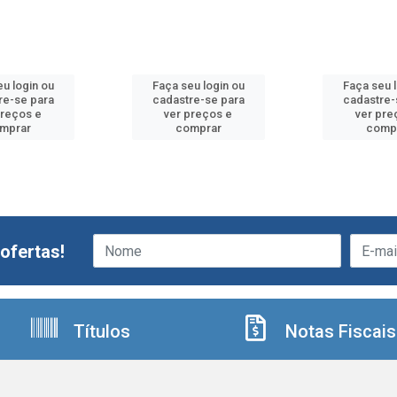
u login ou
Faça seu login ou
Faça seu 
re-se para
cadastre-se para
cadastre-
preços e
ver preços e
ver pre
mprar
comprar
comp
ofertas!
Títulos
Notas Fiscais