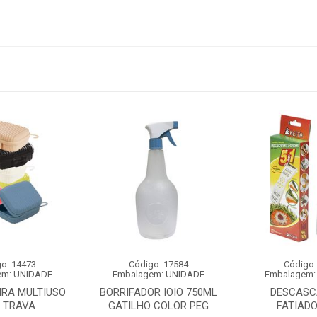
o: 14473
Código: 17584
Código:
em: UNIDADE
Embalagem: UNIDADE
Embalagem:
IRA MULTIUSO
BORRIFADOR IOIO 750ML
DESCASC
 TRAVA
GATILHO COLOR PEG
FATIADO