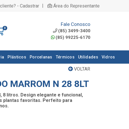
|
cliente? - Cadastrar
Área do Representante
Fale Conosco
0
(85) 3499-3400
(85) 99225-6170
ia
Plásticos
Porcelanas
Térmicos
Utilidades
Vidros
VOLTAR
O MARROM N 28 8LT
8 litros. Design elegante e funcional,
 plantas favoritas. Perfeito para
nos.