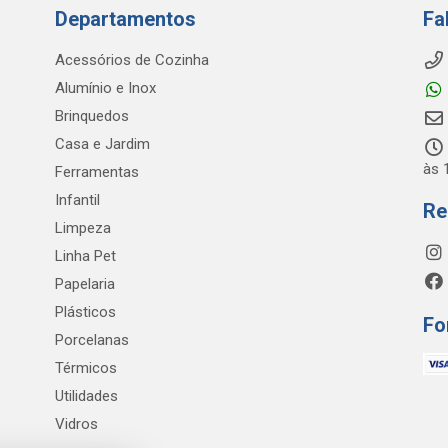
Departamentos
Fa
Acessórios de Cozinha
Alumínio e Inox
Brinquedos
Casa e Jardim
às 
Ferramentas
Infantil
Re
Limpeza
Linha Pet
Papelaria
Plásticos
Fo
Porcelanas
Térmicos
Utilidades
Vidros