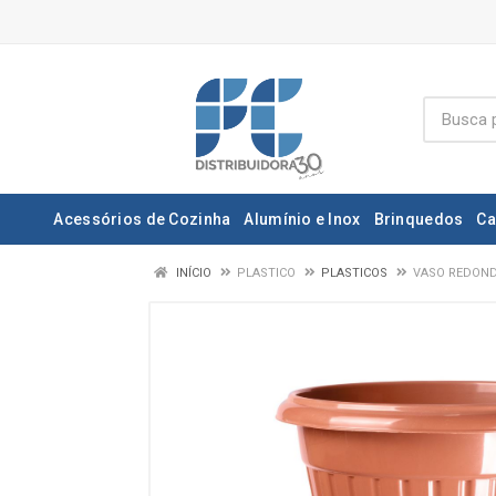
Acessórios de Cozinha
Alumínio e Inox
Brinquedos
Ca
INÍCIO
PLASTICO
PLASTICOS
VASO REDOND