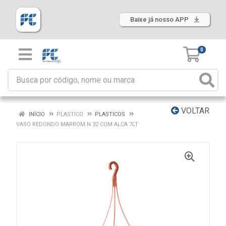
Baixe já nosso APP
0
VOLTAR
INÍCIO
PLASTICO
PLASTICOS
VASO REDONDO MARROM N 32 COM ALCA 7LT